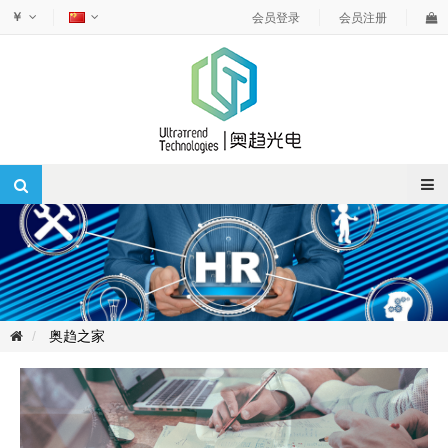
￥
会员登录
会员注册
奥趋之家