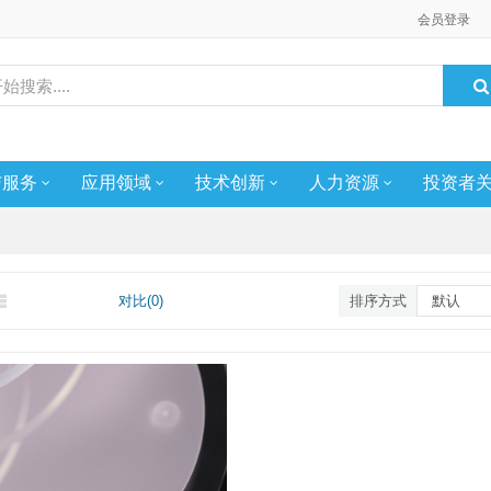
会员登录
与服务
应用领域
技术创新
人力资源
投资者
对比(0)
排序方式