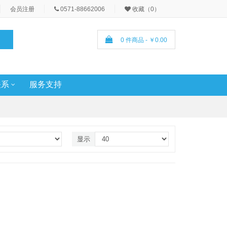
会员注册
0571-88662006
收藏（0）
0 件商品 - ￥0.00
关系
服务支持
显示