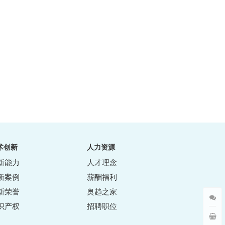
术创新
人力资源
新能力
人才理念
新案例
薪酬福利
新荣誉
奥趋之家
识产权
招聘职位