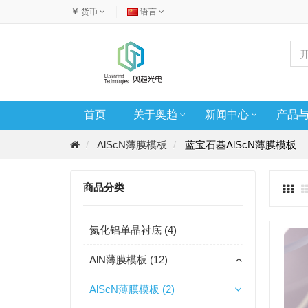
￥
货币
语言
首页
关于奥趋
新闻中心
产品
AlScN薄膜模板
蓝宝石基AlScN薄膜模板
商品分类
氮化铝单晶衬底 (4)
AlN薄膜模板 (12)
AlScN薄膜模板 (2)