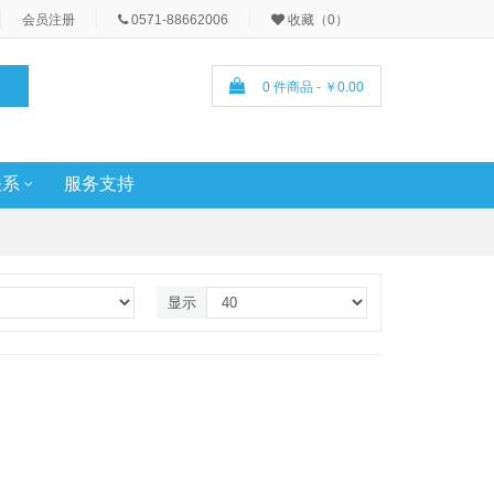
会员注册
0571-88662006
收藏（0）
0 件商品 - ￥0.00
关系
服务支持
显示