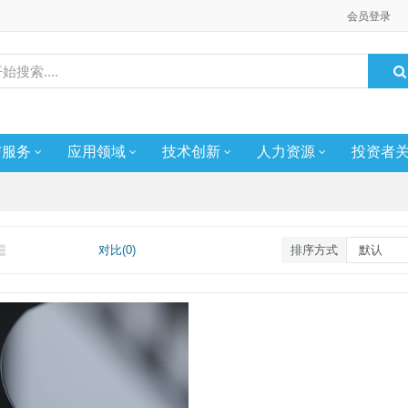
会员登录
与服务
应用领域
技术创新
人力资源
投资者
对比(0)
排序方式