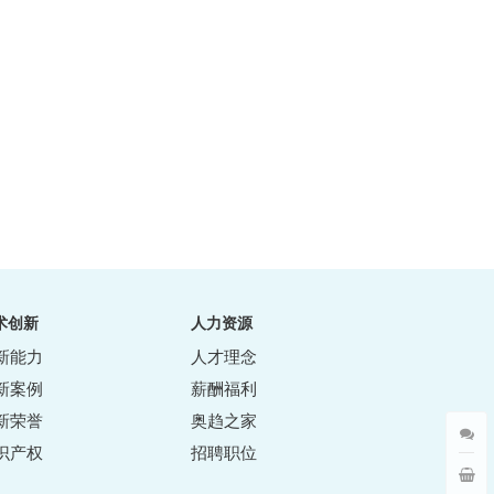
术创新
人力资源
新能力
人才理念
新案例
薪酬福利
新荣誉
奥趋之家
识产权
招聘职位