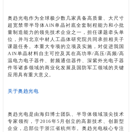
奥趋光电作为全球极少数几家具备高质量、大尺寸
超宽禁带半导体AlN单晶衬底全套制程能力和小批
量制造能力的领先技术企业之一，担任课题牵头单
位，并与北京中材人工晶体研究院共同承担相关子
课题任务。本重大专项的立项及实施，对促进我国
AlN单晶材料自主可控及其在高功率/高压/高频/高
温电力电子器件、射频通信器件、深紫外光电子器
件等诸多领域的商业化发展及国防军工领域的关键
应用具有重大意义。
关于奥趋光电
奥趋光电是由海归博士团队、半导体领域顶尖技术
专家领衔，于2016年5月创立的高新技术、创新型
企业，总部位于浙江省杭州市。奥趋光电核心专注