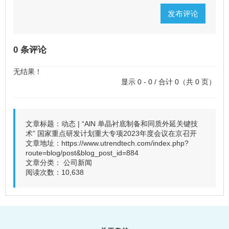
发布评论
0 条评论
无结果！
显示 0 - 0 / 合计 0（共 0 页）
文章标题：动态 | “AlN 单晶衬底制备和同质外延关键技
术” 国家重点研发计划重大专项2023年度会议在京召开
文章地址：
https://www.utrendtech.com/index.php?
route=blog/post&blog_post_id=884
文章分类：
公司新闻
阅读次数：10,638