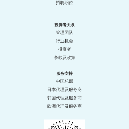
招聘职位
投资者关系
管理团队
行业机会
投资者
条款及政策
服务支持
中国总部
日本代理及服务商
韩国代理及服务商
欧洲代理及服务商