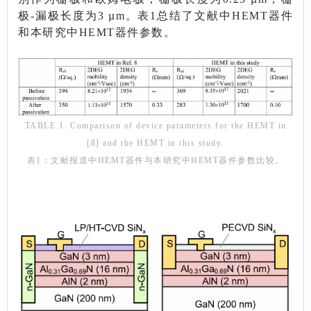
极-漏极长度为3 µm。表1总结了文献中HEMT器件
和本研究中HEMT器件参数。
TABLE 1. Comparison of device parameters for the HEMT in
[8] and the HEMT in this study.
表1：文献报道中HEMT器件与本研究中HEMT器件参数比较。