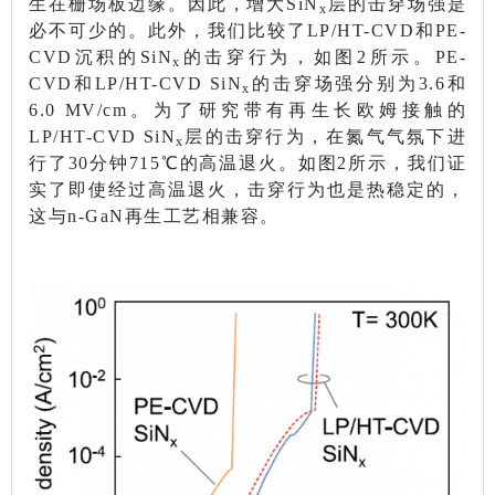
生在栅场板边缘。
因此，增大SiN
层的击穿场强是
x
必不可少的。此外，我们比较了LP/HT-CVD和PE-
CVD沉积的SiN
的击穿行为，如图2所示。PE-
x
CVD和LP/HT-CVD SiN
的击穿场强分别为3.6和
x
6.0 MV/cm。为了研究带有再生长欧姆接触的
LP/HT-CVD SiN
层的击穿行为，在氮气气氛下进
x
行了30分钟715℃的高温退火。如图2所示，我们证
实了即使经过高温退火，击穿行为也是热稳定的，
这与n-GaN再生工艺相兼容。