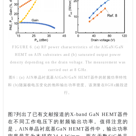
FIGURE 6. (a) RF power characteristics of the AlGaN/GaN
HEMT on AlN substrates and (b) saturated output power
density depending on the drain voltage. The measurement was
carried out at 8 GHz.
图6：(a) AlN单晶衬底基AlGaN/GaN HEMT器件的射频功率特性
和 (b)随漏极电压变化的饱和输出功率密度。该测量在8GHz频段进
行。
图7列出了已有文献报道的X-band GaN HEMT器件
在不同工作电压下的射频输出功率。值得注意的
是，AlN单晶衬底基GaN HEMT器件中，输出功率