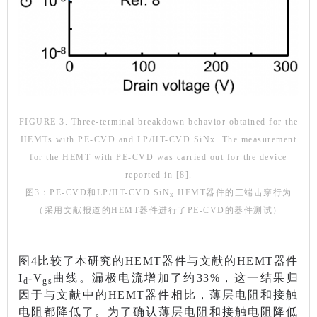
FIGURE 3. Three-terminal breakdown behavior obtained for the
HEMTs with PE-CVD and LP/HT-CVD SiNx. The measurement
for the HEMT with PE-CVD was carried out for the device
reported in [8].
图3：PE-CVD和LP/HT-CVD SiN
HEMT器件的三端击穿行为
x
（采用文献报道的HEMT器件进行了PE-CVD的器件测试）
图4比较了本研究的HEMT器件与文献的HEMT器件
I
-V
曲线。漏极电流增加了约33%，这一结果归
d
gs
因于与文献中的HEMT器件相比，薄层电阻和接触
电阻都降低了。为了确认薄层电阻和接触电阻降低