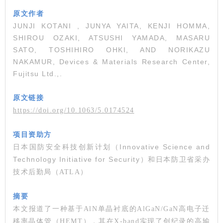
原文作者
JUNJI KOTANI , JUNYA YAITA, KENJI HOMMA,
SHIROU OZAKI, ATSUSHI YAMADA, MASARU
SATO, TOSHIHIRO OHKI, AND NORIKAZU
NAKAMUR, Devices & Materials Research Center,
Fujitsu Ltd.,.
原文链接
https://doi.org/10.1063/5.0174524
项目资助方
Innovative Science and
日本国防安全科技创新计划（
Technology Initiative for Security
）和日本防卫省采办
技术后勤局（ATLA）
摘要
本文报道了一种基于AlN单晶衬底的AlGaN/GaN高电子迁
移率晶体管（HEMT），其在X-band实现了创纪录的高输