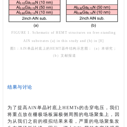
FIGURE 1. Schematic of HEMT structures on free-standing
AlN substrates (a) in this study and (b) in [8]
图1：AlN单晶衬底上的HEMT器件结构示意图：（a）本研究；
（b）文献报道
结果与讨论
为了提高AlN单晶衬底上HEMTs的击穿电压，我们
将重点放在栅极场板漏极侧周围的电场聚集上，
因
为从我们之前的模拟结果来看，严重的电场聚集发