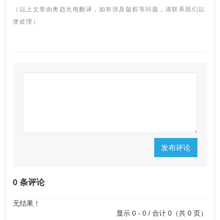
（以上文章由奥趋光电翻译，如有涉及版权等问题，请联系我们以
便处理）
发布评论
0 条评论
无结果！
显示 0 - 0 / 合计 0（共 0 页）