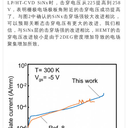
LP/HT-CVD SiNx时，击穿电压从225提高到258
V，表明栅极电场极板角附近的击穿电压成功提高
了。与图2中确认的SiNx击穿场强较大改进相比，
可以预期关断态击穿电压有更大的改进。我们相
信，与SiNx层的击穿场强的改进相比，HEMT的击
穿电压改进较小是由于2DEG密度增加导致的电场
聚集增加所致。