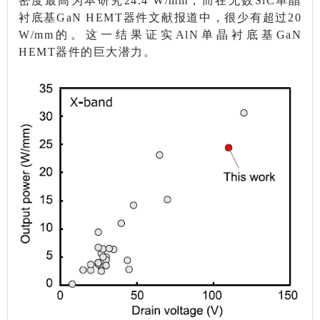
密度最高为本研究24.4 W/mm，而在无数SiC单晶
衬底基GaN HEMT器件文献报道中，很少有超过20
W/mm的。这一结果证实AlN单晶衬底基GaN
HEMT器件的巨大潜力。