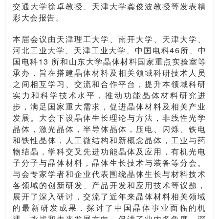
交通大学徐卓教授、天津大学龚俊波教授等发表精
彩大会报告。
本届会议由天津理工大学、南开大学、天津大学、
河北工业大学、天津工业大学、中国电科46所、中
国电科13 所和山东大学晶体材料国家重点实验室等
承办，旨在搭建晶体材料及相关领域科研技术人员
之间相互学习、交流和合作平台，提升本领域科研
实力和科学技术水平，推动功能晶体材料研究进
步，满足国家重大需求，促进晶体材料及相关产业
发展。大会下设晶体生长理论与方法，非线性光学
晶体，激光晶体，半导体晶体，压电、闪烁、铁电
和铁性晶体，人工微结构和新概念晶体，工业与药
物结晶，学科交叉先进功能晶体及应用，有机光电
子分子与晶体材料，晶体生长技术与装备等分会。
与会专家学者和企业代表围绕晶体生长与材料技术
各领域的创新研发、产品开发和应用技术等议题，
展开了深入研讨，交流了近年来晶体材料相关领域
的最新研发成果，探讨了中国晶体事业面临的机
遇、挑战和未来发展方向，促进了业内多角度、深