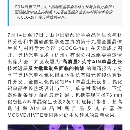
7月14日至17日，由中国硅酸盐学会晶体生长与材料分会和中
国硅酸盐学会主办的第十九届全国晶体生长与材料学术会议
（CCCG-19）在天津成功召开。
7月14日至17日，由中国硅酸盐学会晶体生长与材
料分会和中国硅酸盐学会主办的第十九届全国晶体
生长与材料学术会议（CCCG-19）在天津成功召
开。奥趋光电技术（杭州）有限公司应组委会邀请
出席大会，并发表题为“
高质量
2
英寸
AlN
单晶生长
技术进展及大批量制备面临的挑战
”的邀请报告，分
享了奥趋光电在氮化铝晶体生长有限元模拟仿真软
件开发、全自动化氮化铝PVT单晶生长设备、氮化
铝单晶生长热场设计与工艺、单晶衬底制备、下游
器件制备等方面的最新进展，包括实现直径76 mm
铝极性AlN单晶锭生长及3英寸衬底样片制备、超高
透过率AlN单晶衬底产品及其在器件
MOCVD/HVPE等同质外延生长领域的最新成果。