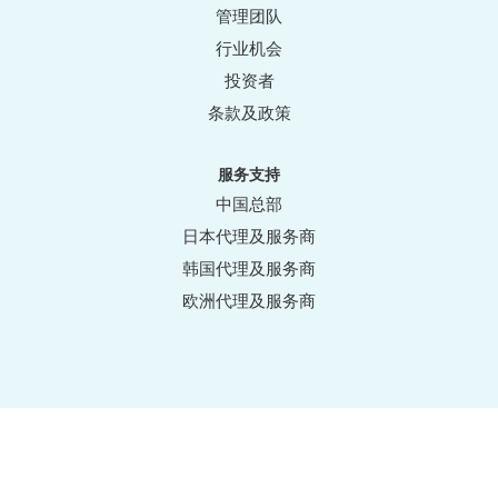
管理团队
行业机会
投资者
条款及政策
服务支持
中国总部
日本代理及服务商
韩国代理及服务商
欧洲代理及服务商
奥趋光电技术（杭州）有限公司 版权所有 [
浙
ICP备2020044528
号
]
网站使用条款
浙公网安备 33011002015332号