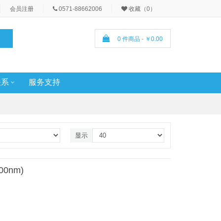
会员注册
0571-88662006
收藏（0）
0 件商品 - ￥0.00
关系
服务支持
显示
00nm)