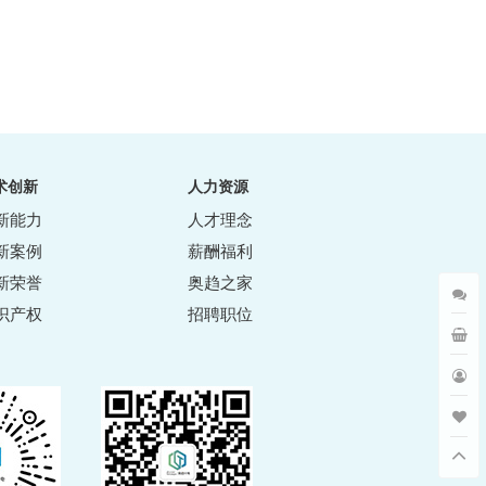
术创新
人力资源
新能力
人才理念
新案例
薪酬福利
新荣誉
奥趋之家
识产权
招聘职位