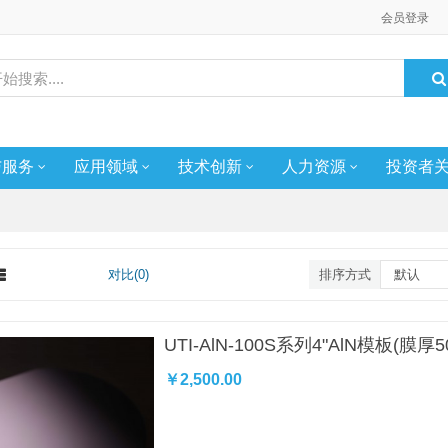
会员登录
与服务
应用领域
技术创新
人力资源
投资者
对比(0)
排序方式
UTI-AlN-100S系列4"AlN模板(膜厚5
￥2,500.00