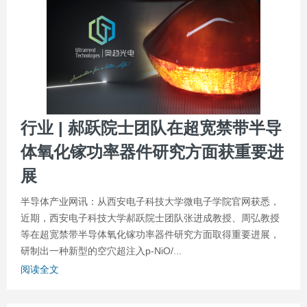
行业 | 郝跃院士团队在超宽禁带半导
体氧化镓功率器件研究方面获重要进
展
半导体产业网讯：从西安电子科技大学微电子学院官网获悉，
近期，西安电子科技大学郝跃院士团队张进成教授、周弘教授
等在超宽禁带半导体氧化镓功率器件研究方面取得重要进展，
研制出一种新型的空穴超注入p-NiO/...
阅读全文