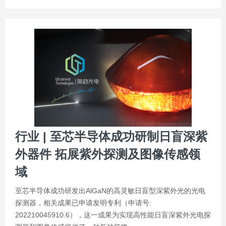
行业 | 至芯半导体成功研制日盲深紫
外器件 拓展紫外探测及图像传感领
域
至芯半导体成功研发出AlGaN的高灵敏日盲型深紫外光的光电
探测器，相关成果已申请发明专利（申请号:
202210045910.6），这一成果为实现高性能日盲深紫外光电探