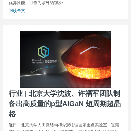
优异性能。可作为紫外/深紫外...
阅读全文
行业 | 北京大学沈波、许福军团队制
备出高质量的p型AlGaN 短周期超晶
格
近日，北京大学人工微结构和介观物理国家重点实验室、宽禁