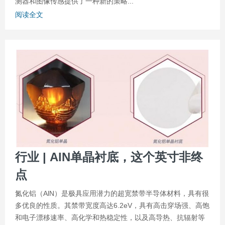
测器和图像传感提供了一种新的策略...
阅读全文
行业 | AlN单晶衬底，这个英寸非终
点
氮化铝（AlN）是极具应用潜力的超宽禁带半导体材料，具有很
多优良的性质。其禁带宽度高达6.2eV，具有高击穿场强、高饱
和电子漂移速率、高化学和热稳定性，以及高导热、抗辐射等