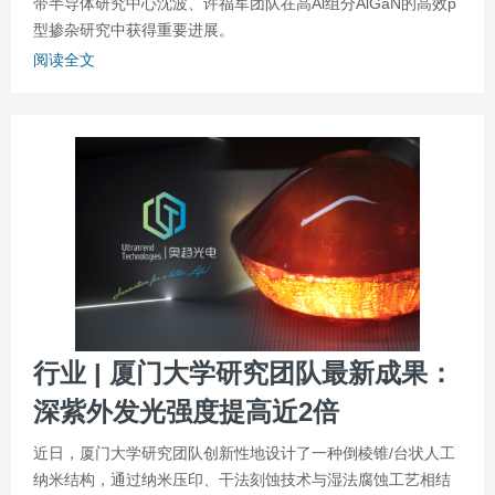
带半导体研究中心沈波、许福军团队在高Al组分AlGaN的高效p
型掺杂研究中获得重要进展。
阅读全文
行业 | 厦门大学研究团队最新成果：
深紫外发光强度提高近2倍
近日，厦门大学研究团队创新性地设计了一种倒棱锥/台状人工
纳米结构，通过纳米压印、干法刻蚀技术与湿法腐蚀工艺相结