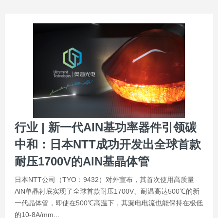
行业 | 新一代AlN基功率器件引领碳
中和：日本NTT成功开发出全球首款
耐压1700V的AlN基晶体管
日本NTT公司（TYO：9432）对外宣布，其首次使用高质量
AlN单晶衬底实现了全球首款耐压1700V、耐温高达500℃的新
一代晶体管，即使在500℃高温下，其漏电电流也能保持在极低
的10-8A/mm...