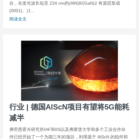
合，在发光波长短至 234 nm的(AlN)8/(GaN)2 有源层形成
(0001)、(1...
阅读全文
行业 | 德国AlScN项目有望将5G能耗
减半
弗劳恩霍夫研究所IAF和IIS以及弗莱堡大学和多个工业合作伙
伴已经开始了一个为期三年的项目，利用基于 AlScN 的组件和