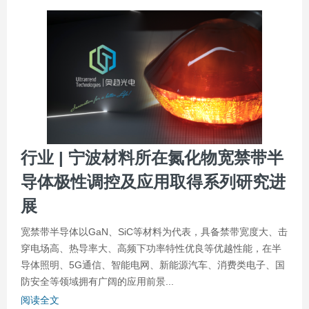
行业 | 宁波材料所在氮化物宽禁带半
导体极性调控及应用取得系列研究进
展
宽禁带半导体以GaN、SiC等材料为代表，具备禁带宽度大、击
穿电场高、热导率大、高频下功率特性优良等优越性能，在半
导体照明、5G通信、智能电网、新能源汽车、消费类电子、国
防安全等领域拥有广阔的应用前景...
阅读全文